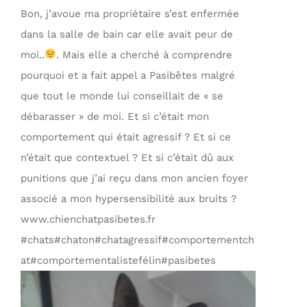
Bon, j’avoue ma propriétaire s’est enfermée
dans la salle de bain car elle avait peur de
moi..
. Mais elle a cherché à comprendre
pourquoi et a fait appel a Pasibêtes malgré
que tout le monde lui conseillait de « se
débarasser » de moi. Et si c’était mon
comportement qui était agressif ? Et si ce
n’était que contextuel ? Et si c’était dû aux
punitions que j’ai reçu dans mon ancien foyer
associé a mon hypersensibilité aux bruits ?
www.chienchatpasibetes.fr
#chats#chaton#chatagressif#comportementch
at#comportementalistefélin#pasibetes