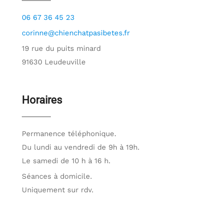
06 67 36 45 23
corinne@chienchatpasibetes.fr
19 rue du puits minard
91630 Leudeuville
Horaires
Permanence téléphonique.
Du lundi au vendredi de 9h à 19h.
Le samedi de 10 h à 16 h.
Séances à domicile.
Uniquement sur rdv.