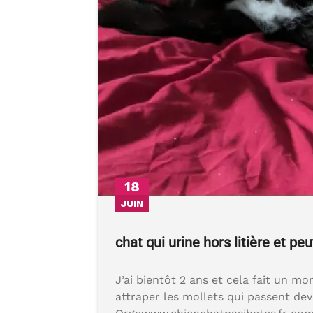
18
JUIN
chat qui urine hors litière et peu
J’ai bientôt 2 ans et cela fait un mom
attraper les mollets qui passent d