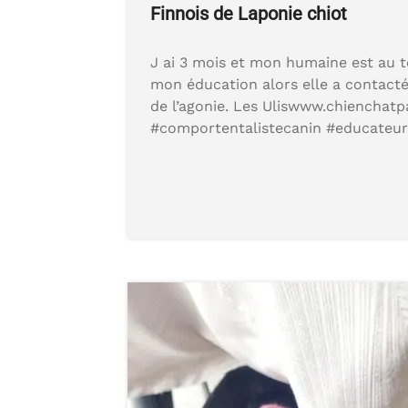
Finnois de Laponie chiot
J ai 3 mois et mon humaine est au to
mon éducation alors elle a contacté
de l’agonie. Les Uliswww.chienchat
#comportentalistecanin #educateur