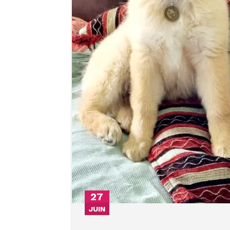
27
JUIN