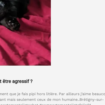
t être agressif ?
ent que je fais pipi hors litière. Par ailleurs j’aime beauc
evant mais seulement ceux de mon humaine..Brétigny-sur-