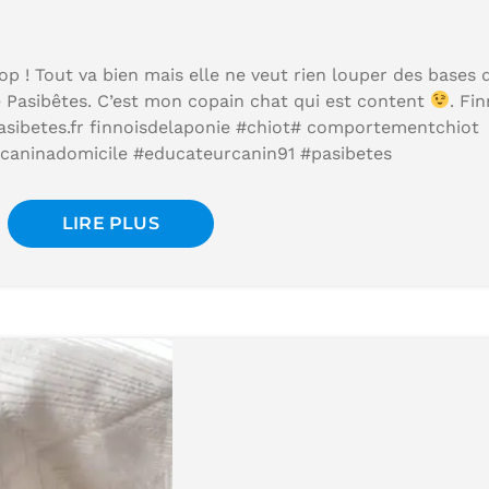
p ! Tout va bien mais elle ne veut rien louper des bases 
 Pasibêtes. C’est mon copain chat qui est content
. Fin
pasibetes.fr finnoisdelaponie #chiot# comportementchiot
caninadomicile #educateurcanin91 #pasibetes
LIRE PLUS