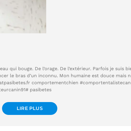
deau qui bouge. De l’orage. De l’extérieur. Parfois je suis bi
incer le bras d’un inconnu. Mon humaine est douce mais n
hatpasibetes.fr comportementchien #comportentalistecan
eurcanin91# pasibetes
LIRE PLUS