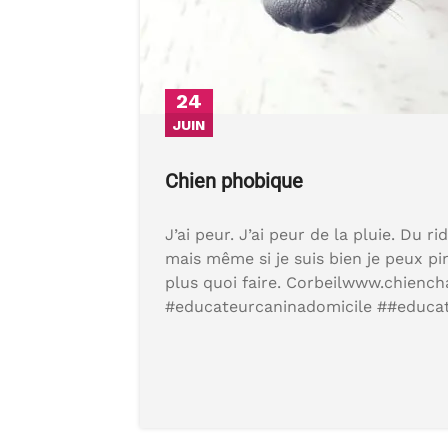
24
JUIN
Chien phobique
J’ai peur. J’ai peur de la pluie. Du ri
mais même si je suis bien je peux p
plus quoi faire. Corbeilwww.chienc
#educateurcaninadomicile ##educat