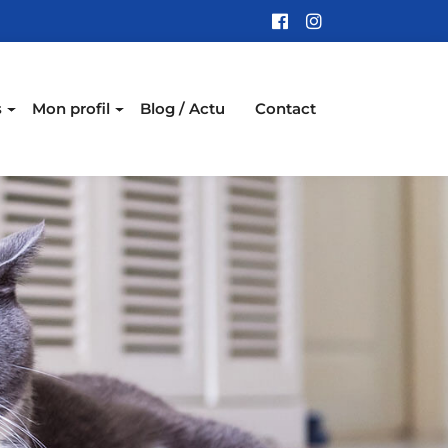
s
Mon profil
Blog / Actu
Contact