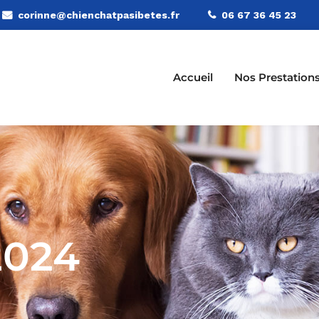
corinne@chienchatpasibetes.fr
06 67 36 45 23
Accueil
Nos Prestation
2024