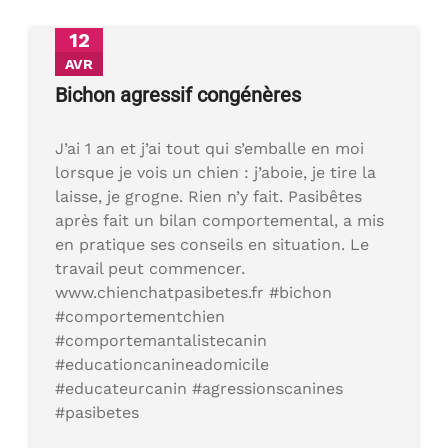
12
AVR
Bichon agressif congénères
J’ai 1 an et j’ai tout qui s’emballe en moi
lorsque je vois un chien : j’aboie, je tire la
laisse, je grogne. Rien n’y fait. Pasibêtes
après fait un bilan comportemental, a mis
en pratique ses conseils en situation. Le
travail peut commencer.
www.chienchatpasibetes.fr #bichon
#comportementchien
#comportemantalistecanin
#educationcanineadomicile
#educateurcanin #agressionscanines
#pasibetes