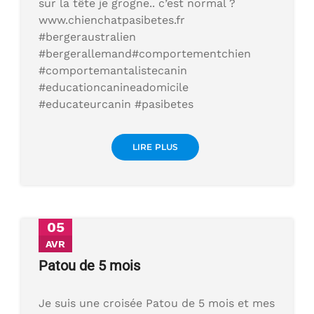
sur la tête je grogne.. c’est normal ?
www.chienchatpasibetes.fr
#bergeraustralien
#bergerallemand#comportementchien
#comportemantalistecanin
#educationcanineadomicile
#educateurcanin #pasibetes
LIRE PLUS
05
AVR
Patou de 5 mois
Je suis une croisée Patou de 5 mois et mes