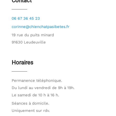
Contact
s
06 67 36 45 23
corinne@chienchatpasibetes.fr
19 rue du puits minard
91630 Leudeuville
Horaires
Permanence téléphonique.
Du lundi au vendredi de 9h à 19h.
Le samedi de 10 h à 16 h.
Séances à domicile.
Uniquement sur rdv.