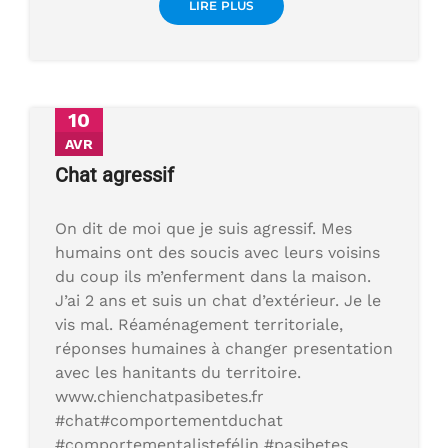
LIRE PLUS
10
AVR
Chat agressif
On dit de moi que je suis agressif. Mes
humains ont des soucis avec leurs voisins
du coup ils m’enferment dans la maison.
J’ai 2 ans et suis un chat d’extérieur. Je le
vis mal. Réaménagement territoriale,
réponses humaines à changer presentation
avec les hanitants du territoire.
www.chienchatpasibetes.fr
#chat#comportementduchat
#comportementalistefélin #pasibetes