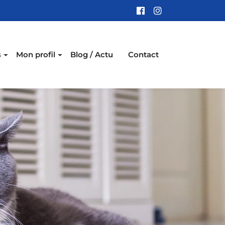
s
Mon profil
Blog / Actu
Contact