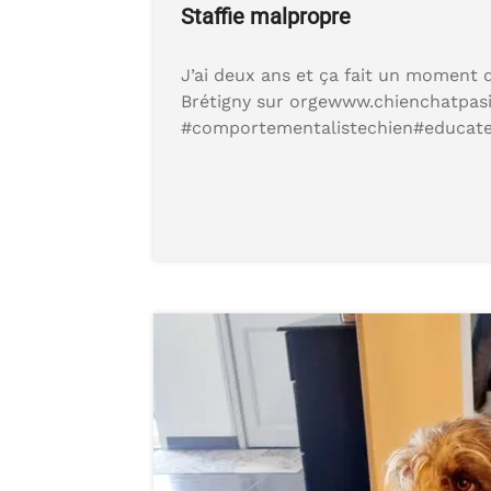
Staffie malpropre
J’ai deux ans et ça fait un moment q
Brétigny sur orgewww.chienchatpasi
#comportementalistechien#educate