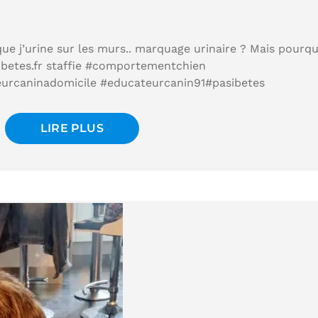
ue j’urine sur les murs.. marquage urinaire ? Mais pourqu
betes.fr staffie #comportementchien
urcaninadomicile #educateurcanin91#pasibetes
LIRE PLUS