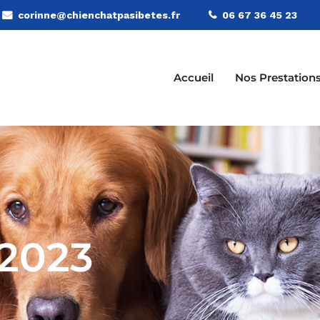
corinne@chienchatpasibetes.fr
06 67 36 45 23
Accueil
Nos Prestation
 2023