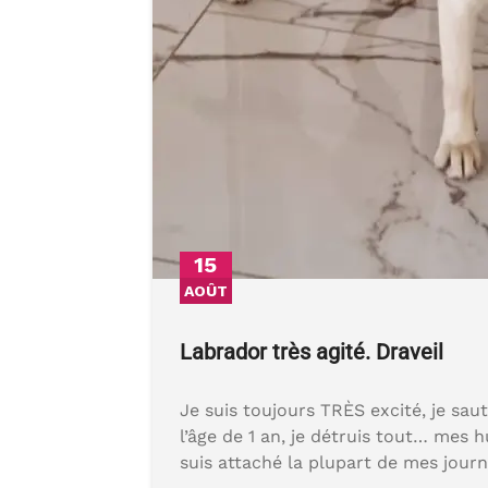
15
AOÛT
Labrador très agité. Draveil
Je suis toujours TRÈS excité, je saut
l’âge de 1 an, je détruis tout… mes h
suis attaché la plupart de mes journ