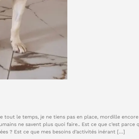
e tout le temps, je ne tiens pas en place, mordille encore
umains ne savent plus quoi faire.. Est ce que c’est parce 
ées ? Est ce que mes besoins d’activités inérant […]