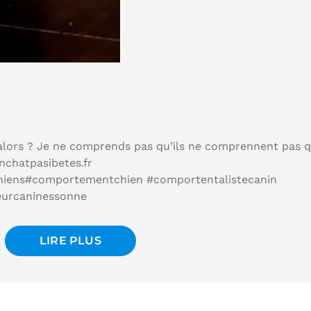
 alors ? Je ne comprends pas qu’ils ne comprennent pas 
nchatpasibetes.fr
chiens#comportementchien #comportentalistecanin
eurcaninessonne
LIRE PLUS