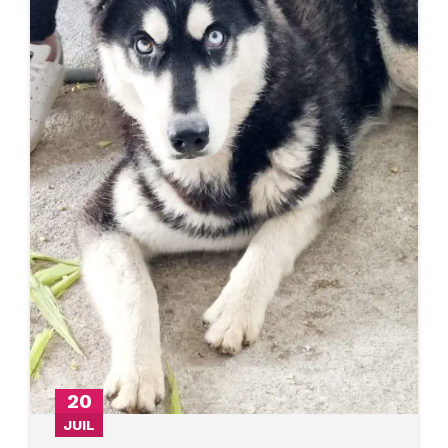
20
JUIL