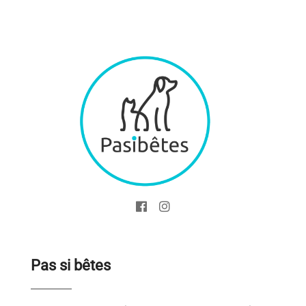
Pas si bêtes