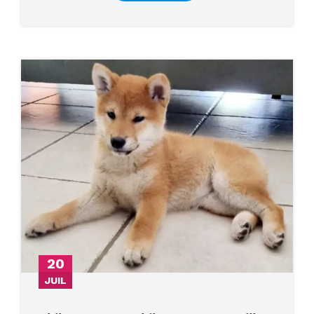
20
JUIL