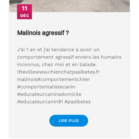
11
DÉC
Malinois agressif ?
J’ai 1 an et j’ai tendance à avoir un
comportement agressif envers les humains
inconnus, chez moi et en balade.
Ittevillewww.chienchatpasibetes.fr
malinois#comportementchien
#comportentalistecanin
#educateurcaninadomicile
#educateurcanin91 #pasibetes
LIRE PLUS