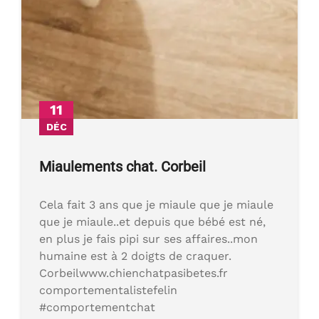
11
DÉC
Miaulements chat. Corbeil
Cela fait 3 ans que je miaule que je miaule
que je miaule..et depuis que bébé est né,
en plus je fais pipi sur ses affaires..mon
humaine est à 2 doigts de craquer.
Corbeilwww.chienchatpasibetes.fr
comportementalistefelin
#comportementchat