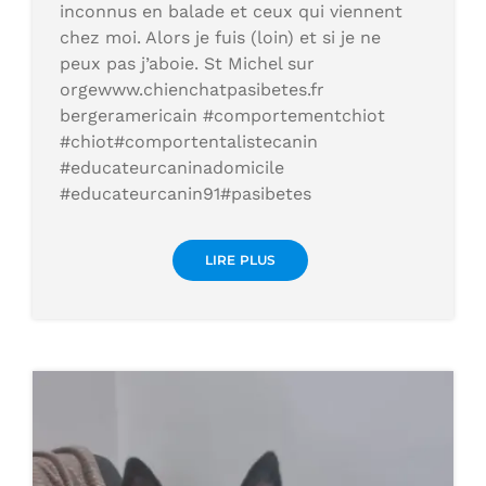
inconnus en balade et ceux qui viennent
chez moi. Alors je fuis (loin) et si je ne
peux pas j’aboie. St Michel sur
orgewww.chienchatpasibetes.fr
bergeramericain #comportementchiot
#chiot#comportentalistecanin
#educateurcaninadomicile
#educateurcanin91#pasibetes
LIRE PLUS