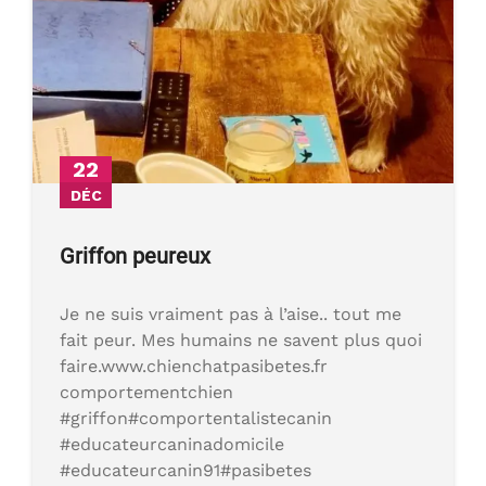
22
DÉC
Griffon peureux
Je ne suis vraiment pas à l’aise.. tout me
fait peur. Mes humains ne savent plus quoi
faire.www.chienchatpasibetes.fr
comportementchien
#griffon#comportentalistecanin
#educateurcaninadomicile
#educateurcanin91#pasibetes