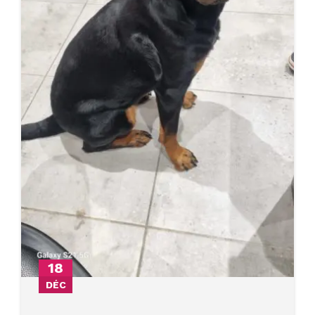
18
DÉC