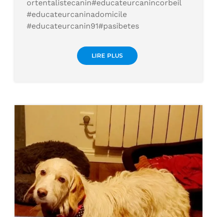
ortentalistecanin#educateurcanincorbeil
#educateurcaninadomicile
#educateurcanin91#pasibetes
LIRE PLUS