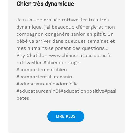
Chien très dynamique
Je suis une croisée rothweiller très très
dynamique, j’ai beaucoup d’énergie et mon
compagnon congénère senior en pâtit. Un
bébé va arriver dans quelques semaines et
mes humains se posent des questions…
Viry Chatillon www.chienchatpasibetes.fr
rothweiller #chienderefuge
#comportementchien
#comportentalistecanin
#educateurcaninadomicile
#educateurcanin91#educationpositive#pasi
betes
LIRE PLUS