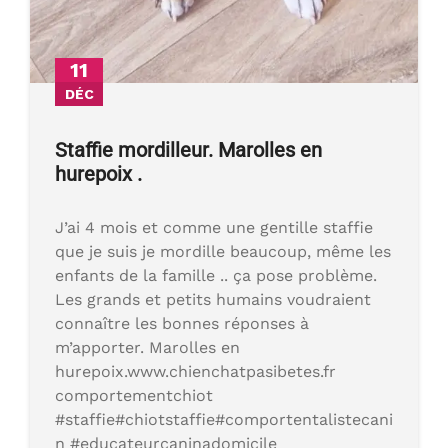
11
DÉC
Staffie mordilleur. Marolles en
hurepoix .
J’ai 4 mois et comme une gentille staffie
que je suis je mordille beaucoup, même les
enfants de la famille .. ça pose problème.
Les grands et petits humains voudraient
connaître les bonnes réponses à
m’apporter. Marolles en
hurepoix.www.chienchatpasibetes.fr
comportementchiot
#staffie#chiotstaffie#comportentalistecani
n #educateurcaninadomicile