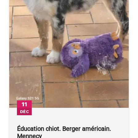
11
DÉC
Éducation chiot. Berger américain.
Mennecy