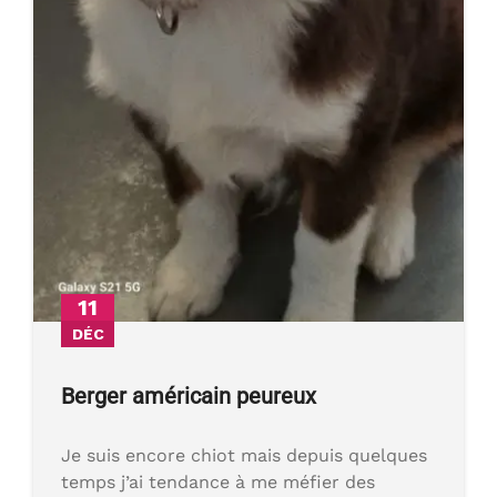
11
DÉC
Berger américain peureux
Je suis encore chiot mais depuis quelques
temps j’ai tendance à me méfier des