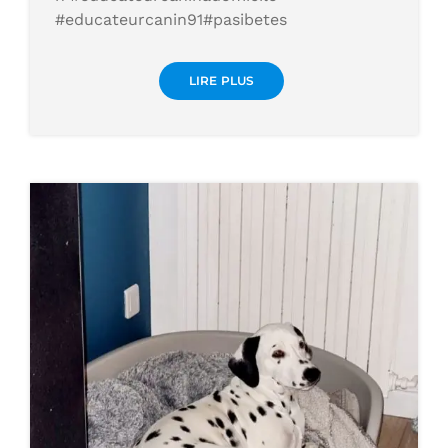
#educateurcanin91#pasibetes
LIRE PLUS