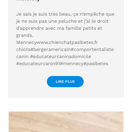
Je sais je suis très beau, ça n’empêche que
je ne suis pas une peluche et j’ai le droit
d’apprendre avec ma famille petits et
grands.
Mennecywww.chienchatpasibetes.fr
chiots#bergeramericain#comportentaliste
canin #educateurcaninadomicile
#educateurcanin91#mennecy#pasibetes
LIRE PLUS