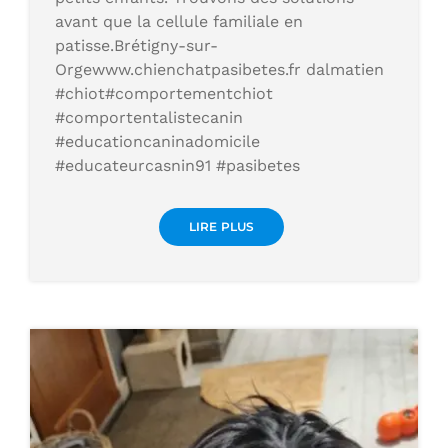
avant que la cellule familiale en
patisse.Brétigny-sur-
Orgewww.chienchatpasibetes.fr dalmatien
#chiot#comportementchiot
#comportentalistecanin
#educationcaninadomicile
#educateurcasnin91 #pasibetes
LIRE PLUS