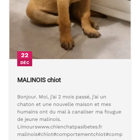
22
DÉC
MALINOIS chiot
Bonjour. Moi, j’ai 2 mois passé, j’ai un
chaton et une nouvelle maison et mes
humains ont du mal à canaliser ma fougue
de jeune malinois.
Limourswww.chienchatpasibetes.fr
malinois#chiot#comportementchiot#comp