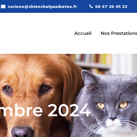
corinne@chienchatpasibetes.fr
06 67 36 45 23
Accueil
Nos Prestation
mbre 2024