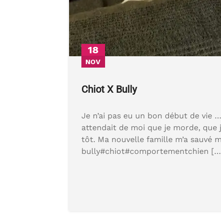
18
NOV
Chiot X Bully
Je n’ai pas eu un bon début de vie …
attendait de moi que je morde, que j
tôt. Ma nouvelle famille m’a sauvé 
bully#chiot#comportementchien […