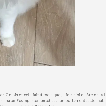
de 7 mois et cela fait 4 mois que je fais pipi à côté de la l
.fr chaton#comportementchat#comportementalistechat