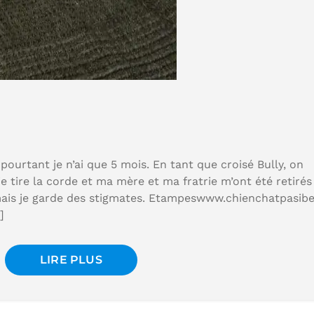
pourtant je n’ai que 5 mois. En tant que croisé Bully, on
e tire la corde et ma mère et ma fratrie m’ont été retirés
mais je garde des stigmates. Etampeswww.chienchatpasibe
]
LIRE PLUS