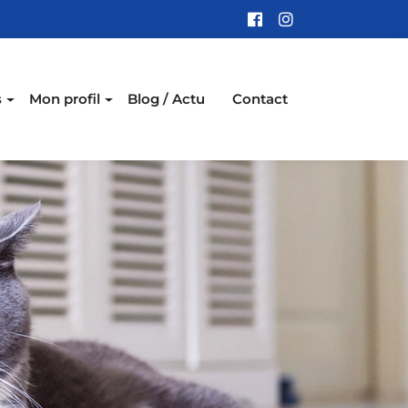
s
Mon profil
Blog / Actu
Contact