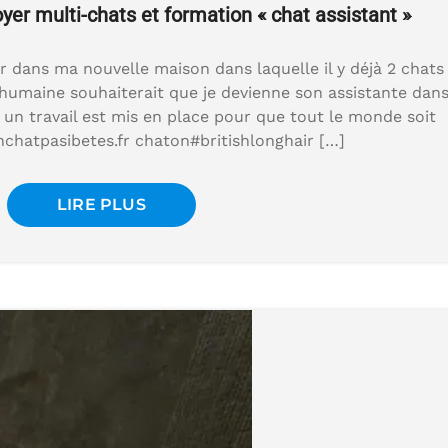
yer multi-chats et formation « chat assistant »
er dans ma nouvelle maison dans laquelle il y déjà 2 chats
humaine souhaiterait que je devienne son assistante dan
t un travail est mis en place pour que tout le monde soit
chatpasibetes.fr chaton#britishlonghair […]
LIRE PLUS