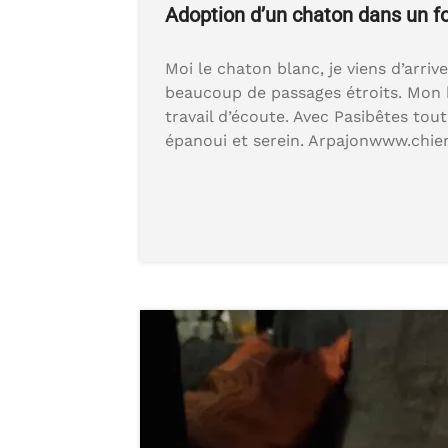
Adoption d’un chaton dans un fo
Moi le chaton blanc, je viens d’arriv
beaucoup de passages étroits. Mon 
travail d’écoute. Avec Pasibêtes tou
épanoui et serein. Arpajonwww.chien