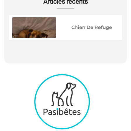
Articles récents
Chien De Refuge