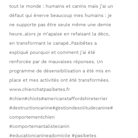
tout le monde : humains et canins mais j’ai un
défaut qui énerve beaucoup mes humains : je
ne supporte pas être seule même une demie
heure..alors je m’apaise en refaisant la déco,
en transformant le canapé..Pasibêtes a
expliqué pourquoi et comment j’ai été
renforcée par de mauvaises réponses. Un
programme de désensibilisation a été mis en
place et mes activités ont été transformées.
www.chienchatpasibetes.fr
#chien#chiots#americanstaffordshireterrier
#destructioncanine#gestiondesolitudecanine#
comportementchien
#comportemantalistecanin
#educationcanineadomicile #pasibetes