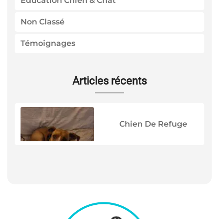
Education Chien & Chat
Non Classé
Témoignages
Articles récents
Chien De Refuge