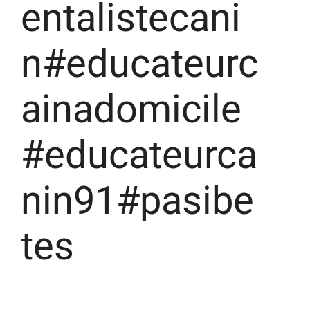
entalistecani
n#educateurc
ainadomicile
#educateurca
nin91#pasibe
tes