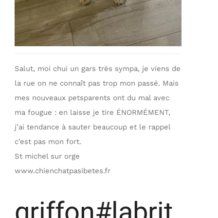
Salut, moi chui un gars très sympa, je viens de
la rue on ne connaît pas trop mon passé. Mais
mes nouveaux petsparents ont du mal avec
ma fougue : en laisse je tire ÉNORMÉMENT,
j’ai tendance à sauter beaucoup et le rappel
c’est pas mon fort.
St michel sur orge
www.chienchatpasibetes.fr
griffon#labrit