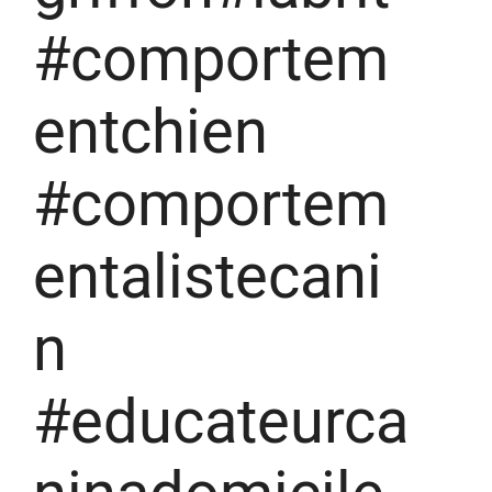
#comportem
entchien
#comportem
entalistecani
n
#educateurca