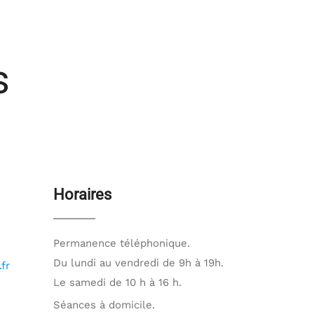
s
Horaires
Permanence téléphonique.
Du lundi au vendredi de 9h à 19h.
fr
Le samedi de 10 h à 16 h.
Séances à domicile.