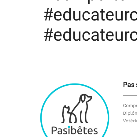
#educateurc
#educateurc
Pas 
Compr
Diplôm
Vétéri