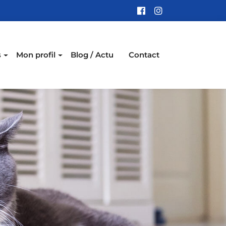
s
Mon profil
Blog / Actu
Contact