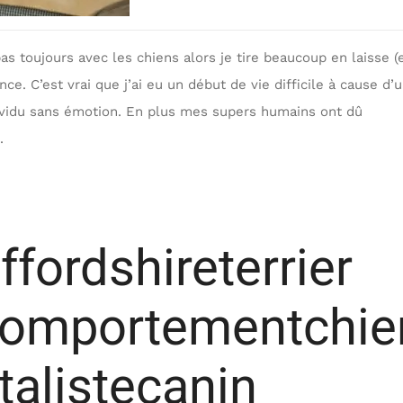
s toujours avec les chiens alors je tire beaucoup en laisse (
ance. C’est vrai que j’ai eu un début de vie difficile à cause d’
vidu sans émotion. En plus mes supers humains ont dû
.
fordshireterrier
comportementchie
alistecanin