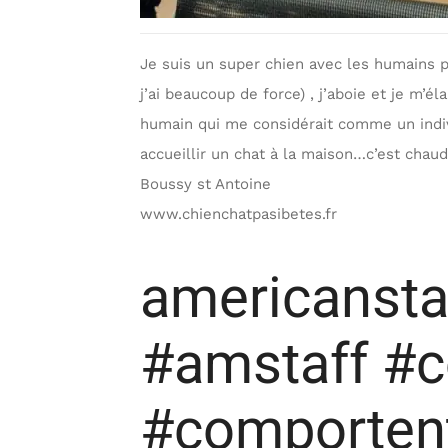
Je suis un super chien avec les humains pa
j’ai beaucoup de force) , j’aboie et je m’él
humain qui me considérait comme un indi
accueillir un chat à la maison…c’est chaud
Boussy st Antoine
www.chienchatpasibetes.fr
americanstaf
#amstaff #
#comportent