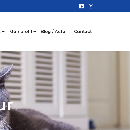
s
Mon profil
Blog / Actu
Contact
ur