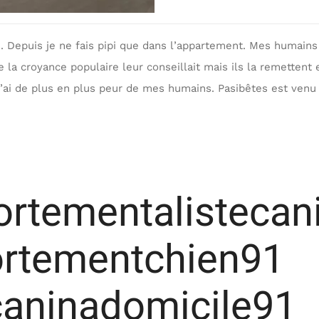
ois. Depuis je ne fais pipi que dans l’appartement. Mes humains
la croyance populaire leur conseillait mais ils la remettent 
j’ai de plus en plus peur de mes humains. Pasibêtes est venu
rtementalistecan
rtementchien91
aninadomicile91