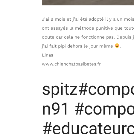
J’ai 8 mois et j’ai été adopté il y a un m
ont essayés la méthode punitive que toute 
doute car cela ne fonctionne pas. Depuis 
j’ai fait pipi dehors le jour même
.
Linas
www.chienchatpasibetes.fr
spitz#compo
n91 #compo
#educateurc