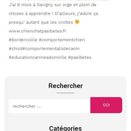
J’ai 6 mois à Savigny sur orge et plein de
choses à apprendre ! D’ailleurs, j’adore ça
presqu’ autant que les crottes
www.chienchatpasibetes.fr
#bordercollie #comportementchien
#chiot#comportementalistecanin
#educationcanineadomicile #pasibetes
Rechercher
GO!
Catégories