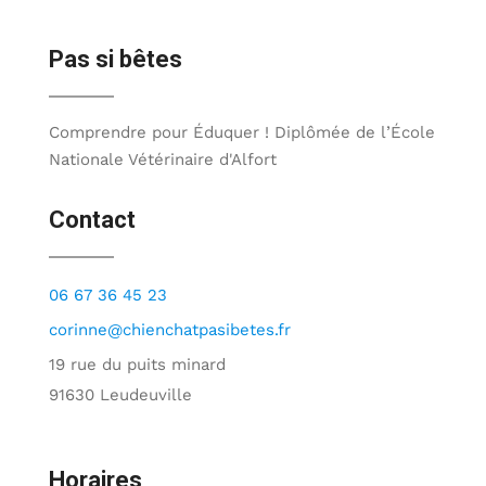
Pas si bêtes
Comprendre pour Éduquer ! Diplômée de l’École
Nationale Vétérinaire d'Alfort
Contact
06 67 36 45 23
corinne@chienchatpasibetes.fr
19 rue du puits minard
91630 Leudeuville
Horaires