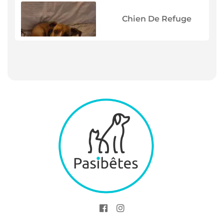
Chien De Refuge