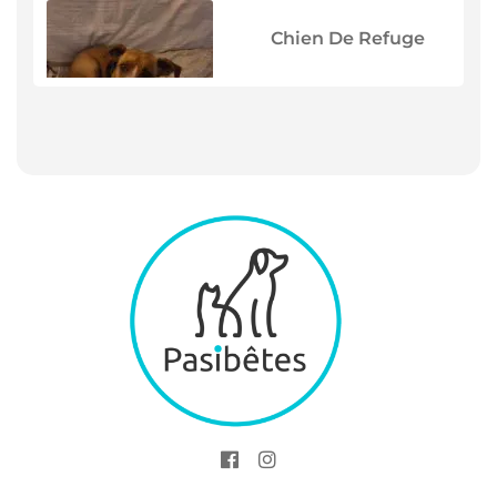
Chien De Refuge