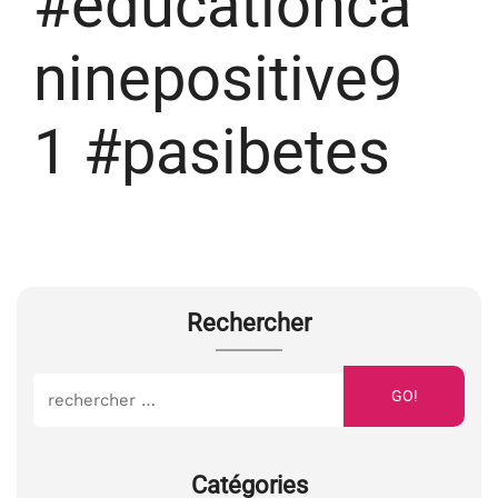
#educationca
ninepositive9
1 #pasibetes
Rechercher
GO!
Catégories