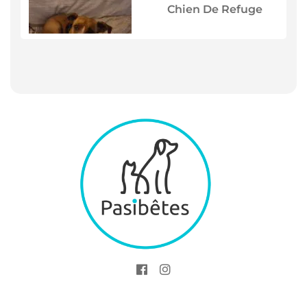
Chien De Refuge