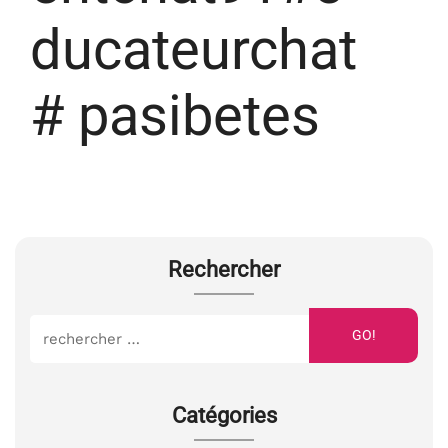
ducateurchat
# pasibetes
Rechercher
GO!
Catégories