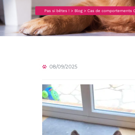
Pas si bêtes !
>
Blog
>
Cas de comportements CH
08/09/2025