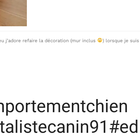
u j’adore refaire la décoration (mur inclus
) lorsque je suis
portementchien
alistecanin91#ed