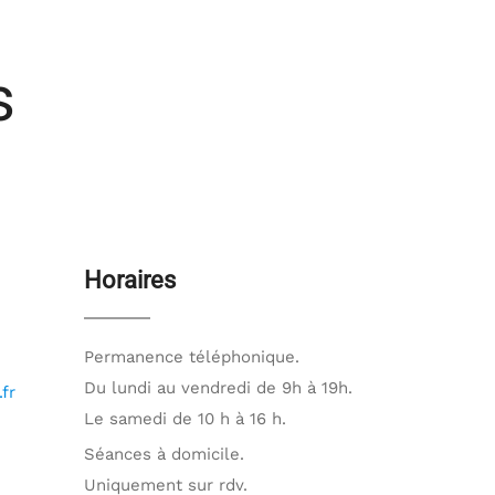
s
Horaires
Permanence téléphonique.
Du lundi au vendredi de 9h à 19h.
fr
Le samedi de 10 h à 16 h.
Séances à domicile.
Uniquement sur rdv.