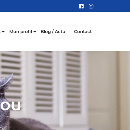
s
Mon profil
Blog / Actu
Contact
 ou