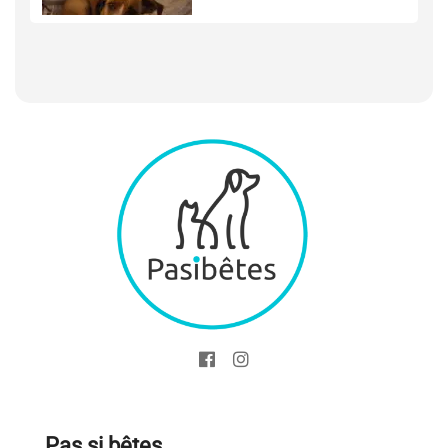
Pas si bêtes