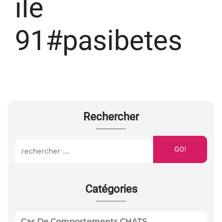
ile
91#pasibetes
Rechercher
GO!
Catégories
Cas De Comportements CHATS