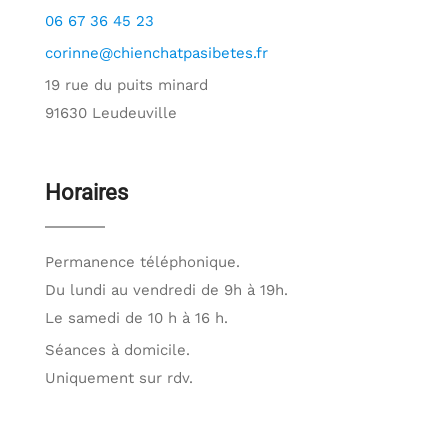
06 67 36 45 23
corinne@chienchatpasibetes.fr
19 rue du puits minard
91630 Leudeuville
Horaires
Permanence téléphonique.
Du lundi au vendredi de 9h à 19h.
Le samedi de 10 h à 16 h.
Séances à domicile.
Uniquement sur rdv.