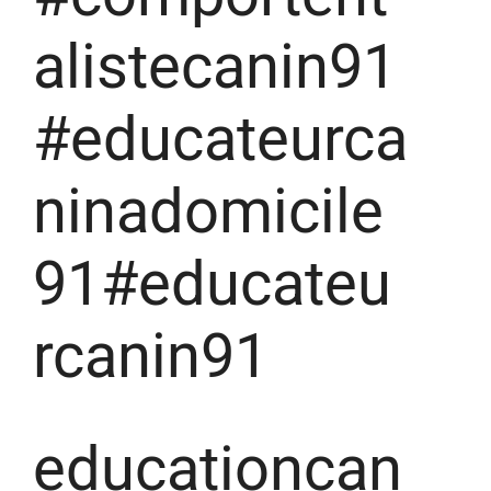
alistecanin91
#educateurca
ninadomicile
91#educateu
rcanin91
educationcan