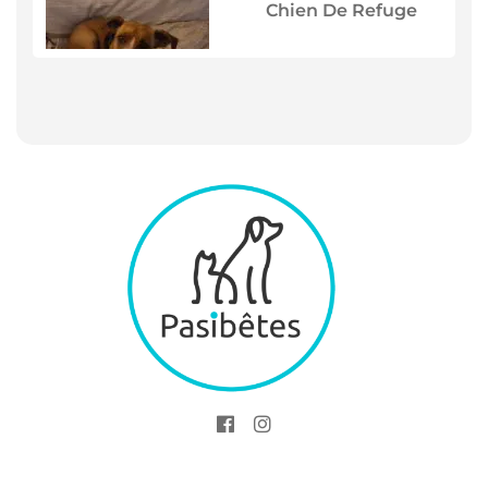
Chien De Refuge