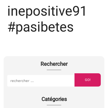
inepositive91
#pasibetes
Rechercher
GO!
Catégories