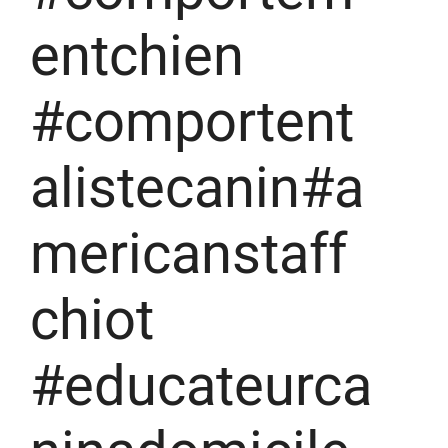
entchien
#comportent
alistecanin#a
mericanstaff
chiot
#educateurca