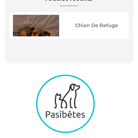
Chien De Refuge