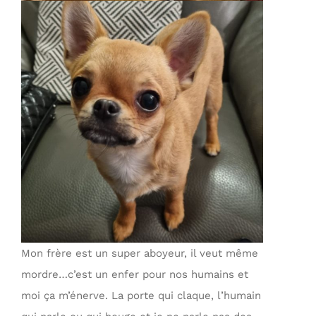
Mon frère est un super aboyeur, il veut même
mordre…c’est un enfer pour nos humains et
moi ça m’énerve. La porte qui claque, l’humain