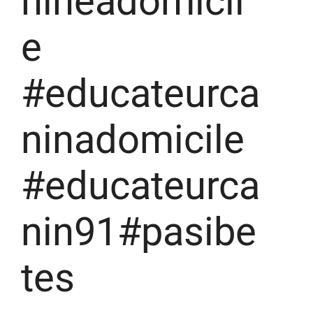
nineadomicil
e
#educateurca
ninadomicile
#educateurca
nin91#pasibe
tes