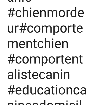
#chienmorde
ur#comporte
mentchien
#comportent
alistecanin
#educationca