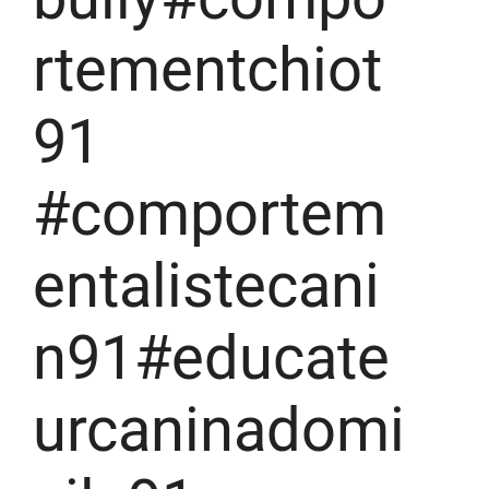
rtementchiot
91
#comportem
entalistecani
n91#educate
urcaninadomi