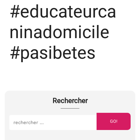
#educateurca
ninadomicile
#pasibetes
Rechercher
GO!