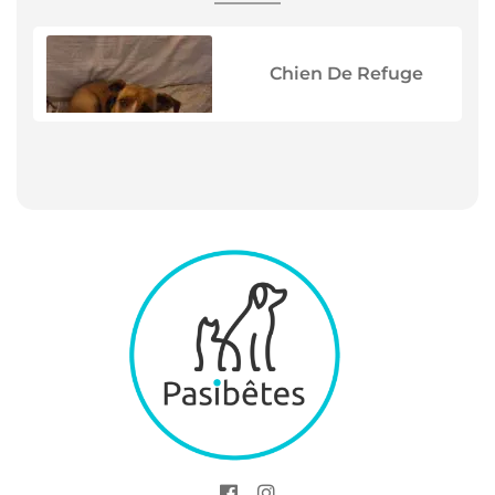
Chien De Refuge