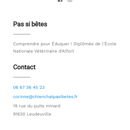
Pas si bêtes
Comprendre pour Éduquer ! Diplômée de l’École
Nationale Vétérinaire d'Alfort
Contact
06 67 36 45 23
corinne@chienchatpasibetes.fr
19 rue du puits minard
91630 Leudeuville