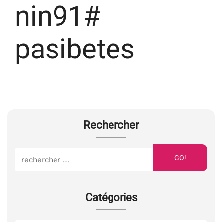
nin91#
pasibetes
Rechercher
GO!
Catégories