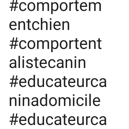
#comportem
entchien
#comportent
alistecanin
#educateurca
ninadomicile
#educateurca