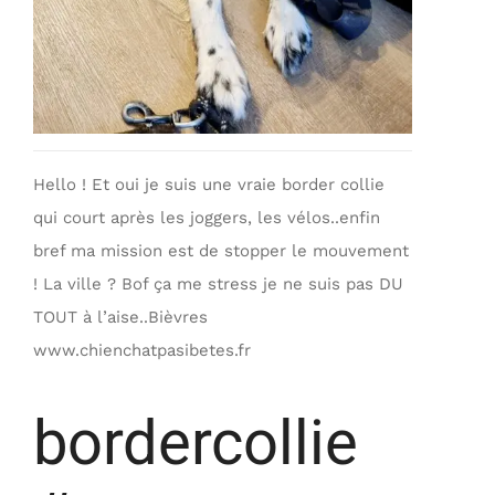
Hello ! Et oui je suis une vraie border collie
qui court après les joggers, les vélos..enfin
bref ma mission est de stopper le mouvement
! La ville ? Bof ça me stress je ne suis pas DU
TOUT à l’aise..Bièvres
www.chienchatpasibetes.fr
bordercollie