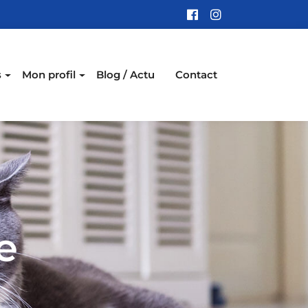
s
Mon profil
Blog / Actu
Contact
e