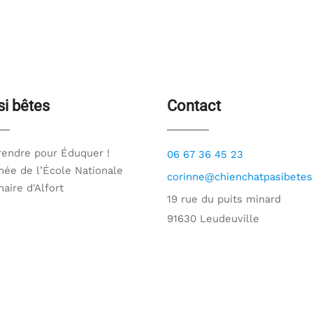
si bêtes
Contact
endre pour Éduquer !
06 67 36 45 23
ée de l’École Nationale
corinne@chienchatpasibetes.
naire d'Alfort
19 rue du puits minard
91630 Leudeuville