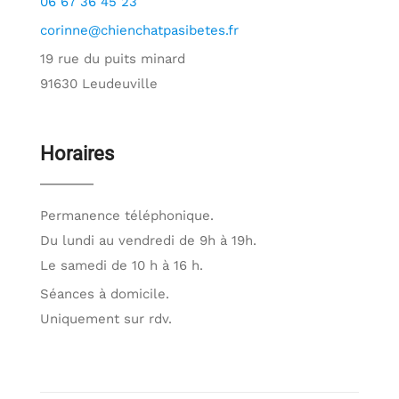
06 67 36 45 23
corinne@chienchatpasibetes.fr
19 rue du puits minard
91630 Leudeuville
Horaires
Permanence téléphonique.
Du lundi au vendredi de 9h à 19h.
Le samedi de 10 h à 16 h.
Séances à domicile.
Uniquement sur rdv.