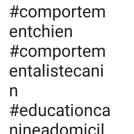
#comportem
entchien
#comportem
entalistecani
n
#educationca
nineadomicil