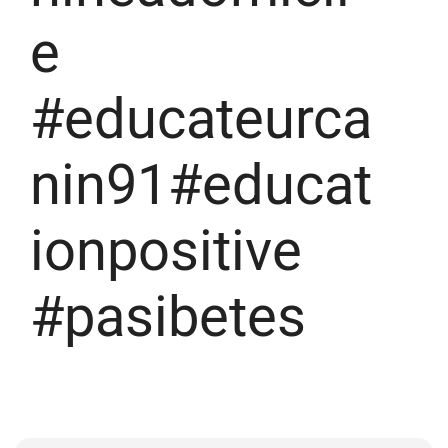
e
#educateurca
nin91#educat
ionpositive
#pasibetes