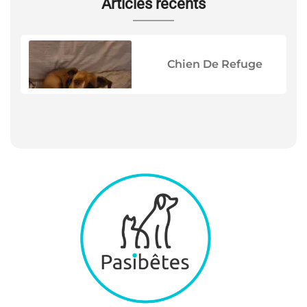
Articles récents
Chien De Refuge