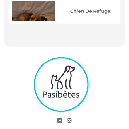
Chien De Refuge