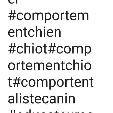
#comportem
entchien
#chiot#comp
ortementchio
t#comportent
alistecanin