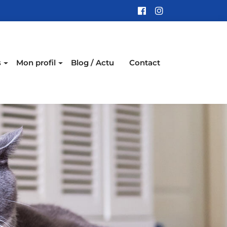
s
Mon profil
Blog / Actu
Contact