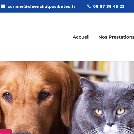
corinne@chienchatpasibetes.fr
06 67 36 45 23
Accueil
Nos Prestation
at