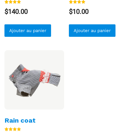
Note
Note
$
140.00
$
10.00
5.00
5.00
sur 5
sur 5
Ajouter au panier
Ajouter au panier
Rain coat