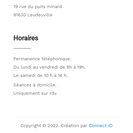
19 rue du puits minard
91630 Leudeuville
Horaires
Permanence téléphonique.
Du lundi au vendredi de 9h à 19h.
Le samedi de 10 h à 16 h.
Séances à domicile.
Uniquement sur rdv.
Copyright © 2022. Création par
Connect IO